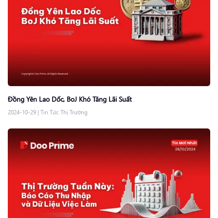
Đồng Yên Lao Dốc, BoJ Khó Tăng Lãi Suất
2024-10-29
|
Tin Tức Thị Trường