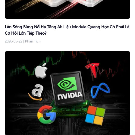
Làn Sóng Bùng Nổ Hạ Tầng AI: Liệu Module Quang Học Có Phải Là
Cơ Hội Lớn Tiếp Theo?
2026-05-22
|
Phân Tích