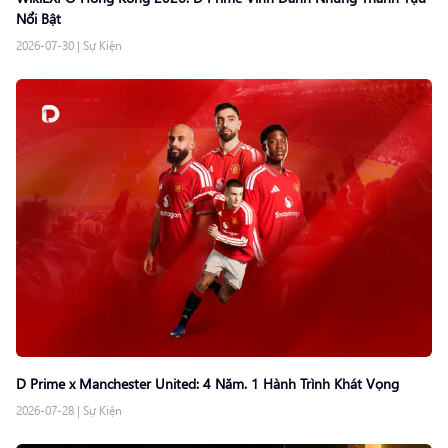
Nổi Bật
2026-07-30
|
Sự Kiện
D Prime x Manchester United: 4 Năm. 1 Hành Trình Khát Vọng
2026-07-28
|
Sự Kiện