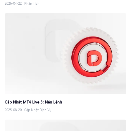
2026-04-22
|
Phân Tích
Cập Nhật MT4 Live 3: Nén Lệnh
2025-08-20
|
Cập Nhật Dịch Vụ