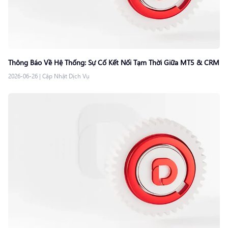
Thông Báo Về Hệ Thống: Sự Cố Kết Nối Tạm Thời Giữa MT5 & CRM
2026-06-26
|
Cập Nhật Dịch Vụ