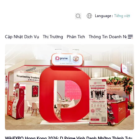
Language
:
Tiếng việt
Cập Nhật Dịch Vụ
Thị Trường
Phân Tích
Thông Tin Doanh Nghiệp
WikiEXPO Hong Kong 2026: D Prime Vinh Danh Những Thành Tựu