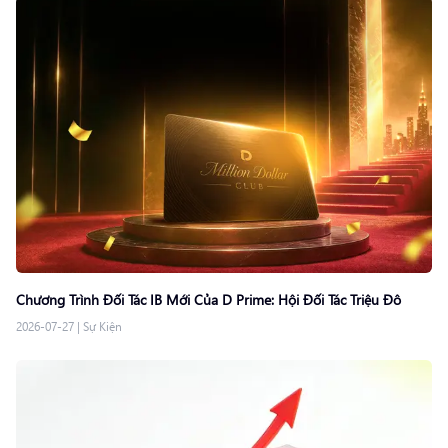
Chương Trình Đối Tác IB Mới Của D Prime: Hội Đối Tác Triệu Đô
2026-07-27
|
Sự Kiện