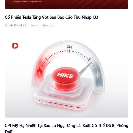
Cổ Phiếu Tesla Tăng Vọt Sau Báo Cáo Thu Nhập Q3
2024-10-24
|
Tin Tức Thị Trường
CPI Mỹ Hạ Nhiệt: Tại Sao Lo Ngại Tăng Lãi Suất Có Thể Đã Bị Phóng
Đại?