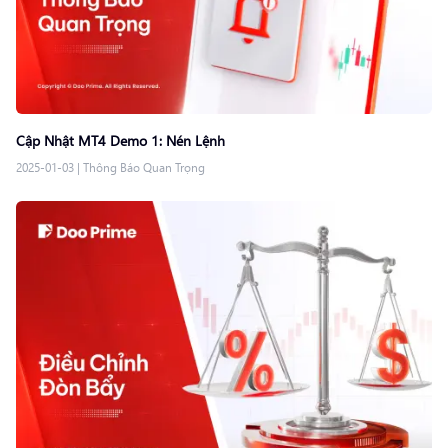
Cập Nhật MT4 Demo 1: Nén Lệnh
2025-01-03
|
Thông Báo Quan Trọng