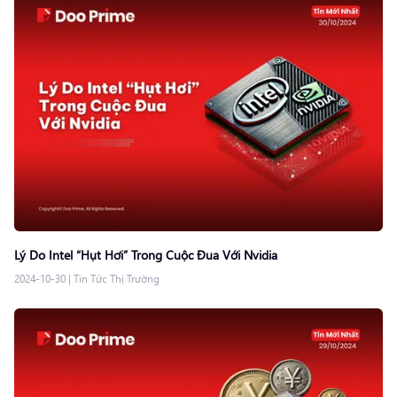
Lý Do Intel “Hụt Hơi” Trong Cuộc Đua Với Nvidia
2024-10-30
|
Tin Tức Thị Trường