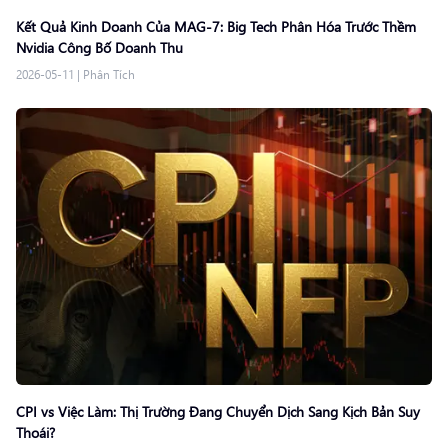
Kết Quả Kinh Doanh Của MAG-7: Big Tech Phân Hóa Trước Thềm
Nvidia Công Bố Doanh Thu
2026-05-11
|
Phân Tích
CPI vs Việc Làm: Thị Trường Đang Chuyển Dịch Sang Kịch Bản Suy
Thoái?