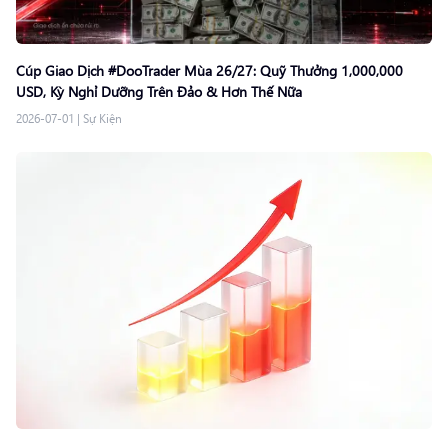
Cúp Giao Dịch #DooTrader Mùa 26/27: Quỹ Thưởng 1,000,000
USD, Kỳ Nghỉ Dưỡng Trên Đảo & Hơn Thế Nữa
2026-07-01
|
Sự Kiện