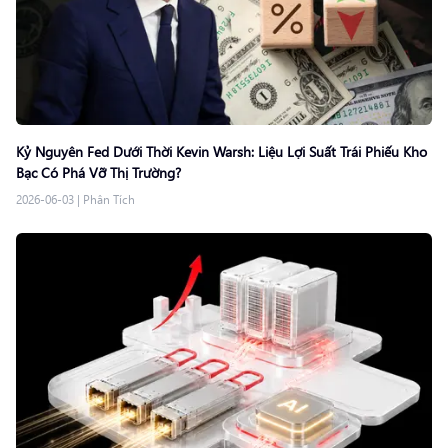
Kỷ Nguyên Fed Dưới Thời Kevin Warsh: Liệu Lợi Suất Trái Phiếu Kho
Bạc Có Phá Vỡ Thị Trường?
2026-06-03
|
Phân Tích