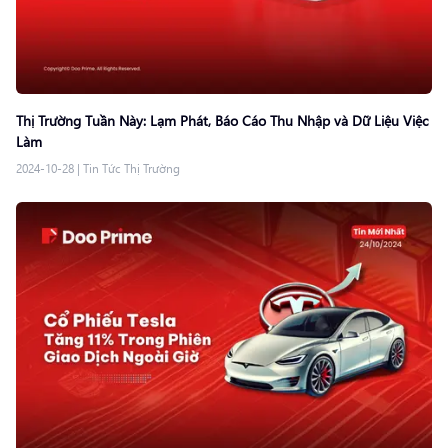
Thị Trường Tuần Này: Lạm Phát, Báo Cáo Thu Nhập và Dữ Liệu Việc
Làm
2024-10-28
|
Tin Tức Thị Trường