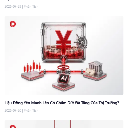
2026-07-29
|
Phân Tích
Liệu Đồng Yên Mạnh Lên Có Chấm Dứt Đà Tăng Của Thị Trường?
2026-07-20
|
Phân Tích