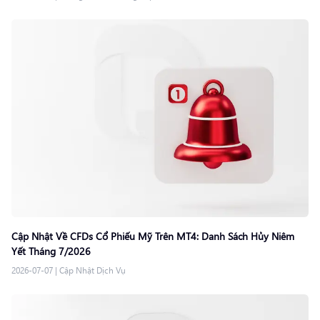
Cập Nhật Về CFDs Cổ Phiếu Mỹ Trên MT4: Danh Sách Hủy Niêm
Yết Tháng 7/2026
2026-07-07
|
Cập Nhật Dịch Vụ