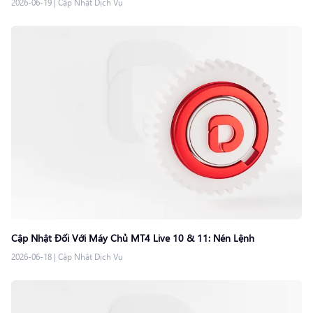
2026-06-19
|
Cập Nhật Dịch Vụ
Cập Nhật Đối Với Máy Chủ MT4 Live 10 & 11: Nén Lệnh
2026-06-18
|
Cập Nhật Dịch Vụ