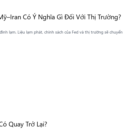
Mỹ–Iran Có Ý Nghĩa Gì Đối Với Thị Trường?
ình lạm. Liệu lạm phát, chính sách của Fed và thị trường sẽ chuyển
Có Quay Trở Lại?