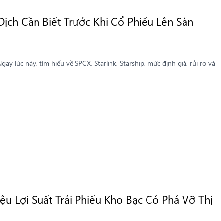
ịch Cần Biết Trước Khi Cổ Phiếu Lên Sàn
ay lúc này, tìm hiểu về SPCX, Starlink, Starship, mức định giá, rủi ro và
ệu Lợi Suất Trái Phiếu Kho Bạc Có Phá Vỡ Thị