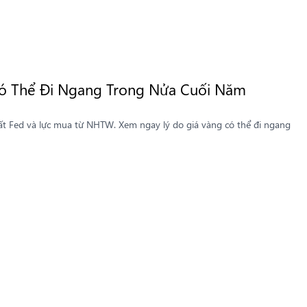
 Có Thể Đi Ngang Trong Nửa Cuối Năm
ất Fed và lực mua từ NHTW. Xem ngay lý do giá vàng có thể đi ngang