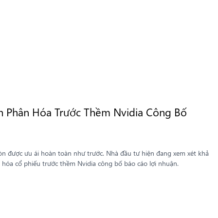
h Phân Hóa Trước Thềm Nvidia Công Bố
 được ưu ái hoàn toàn như trước. Nhà đầu tư hiện đang xem xét khả
 hóa cổ phiếu trước thềm Nvidia công bố báo cáo lợi nhuận.