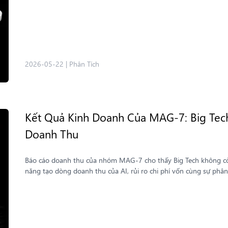
2026-05-22
|
Phân Tích
Kết Quả Kinh Doanh Của MAG-7: Big Tec
Doanh Thu
Báo cáo doanh thu của nhóm MAG-7 cho thấy Big Tech không còn
năng tạo dòng doanh thu của AI, rủi ro chi phí vốn cùng sự phân