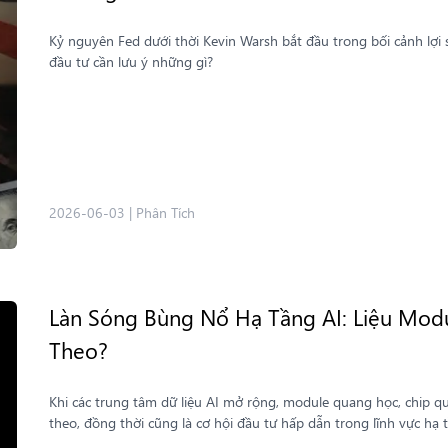
Kỷ nguyên Fed dưới thời Kevin Warsh bắt đầu trong bối cảnh lợi 
đầu tư cần lưu ý những gì?
2026-06-03
|
Phân Tích
Làn Sóng Bùng Nổ Hạ Tầng AI: Liệu Modu
Theo?
Khi các trung tâm dữ liệu AI mở rộng, module quang học, chip qu
theo, đồng thời cũng là cơ hội đầu tư hấp dẫn trong lĩnh vực hạ 