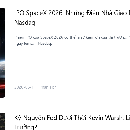
IPO SpaceX 2026: Những Điều Nhà Giao D
Nasdaq
Phiên IPO của SpaceX 2026 có thể là sự kiện lớn của thị trường. Ng
ngày lên sàn Nasdaq.
2026-06-11
|
Phân Tích
Kỷ Nguyên Fed Dưới Thời Kevin Warsh: Li
Trường?