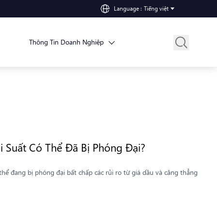
Language
:
Tiếng việt
Thông Tin Doanh Nghiệp
ãi Suất Có Thể Đã Bị Phóng Đại?
 thể đang bị phóng đại bất chấp các rủi ro từ giá dầu và căng thẳng