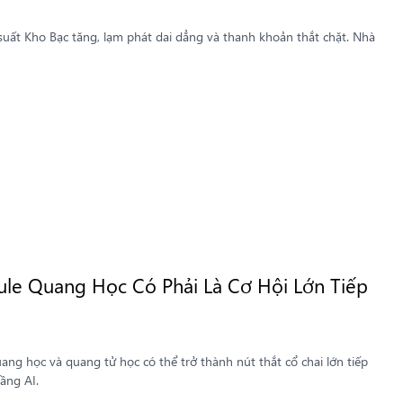
suất Kho Bạc tăng, lạm phát dai dẳng và thanh khoản thắt chặt. Nhà
le Quang Học Có Phải Là Cơ Hội Lớn Tiếp
ang học và quang tử học có thể trở thành nút thắt cổ chai lớn tiếp
tầng AI.