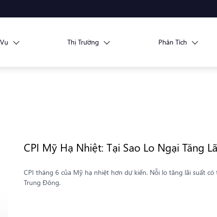
 Vụ
Thị Trường
Phân Tích
CPI Mỹ Hạ Nhiệt: Tại Sao Lo Ngại Tăng L
CPI tháng 6 của Mỹ hạ nhiệt hơn dự kiến. Nỗi lo tăng lãi suất có
Trung Đông.