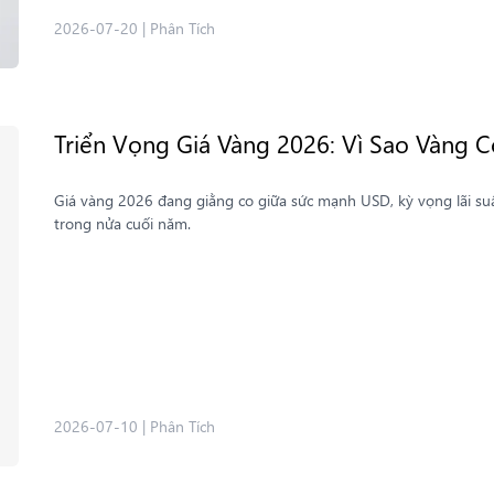
2026-07-20
|
Phân Tích
Triển Vọng Giá Vàng 2026: Vì Sao Vàng
Giá vàng 2026 đang giằng co giữa sức mạnh USD, kỳ vọng lãi su
trong nửa cuối năm.
2026-07-10
|
Phân Tích