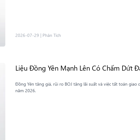
2026-07-29
|
Phân Tích
Liệu Đồng Yên Mạnh Lên Có Chấm Dứt Đà
Đồng Yên tăng giá, rủi ro BOJ tăng lãi suất và việc tất toán giao 
năm 2026.