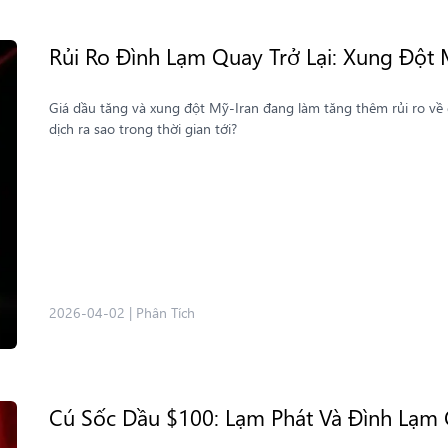
Rủi Ro Đình Lạm Quay Trở Lại: Xung Đột 
Giá dầu tăng và xung đột Mỹ-Iran đang làm tăng thêm rủi ro về đ
dịch ra sao trong thời gian tới?
2026-04-02
|
Phân Tích
Cú Sốc Dầu $100: Lạm Phát Và Đình Lạm 