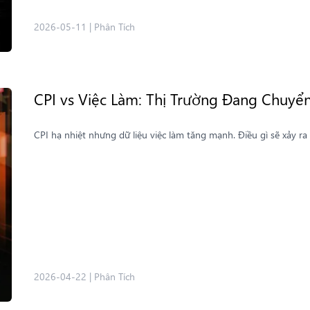
2026-05-11
|
Phân Tích
CPI vs Việc Làm: Thị Trường Đang Chuyển
CPI hạ nhiệt nhưng dữ liệu việc làm tăng mạnh. Điều gì sẽ xảy ra
2026-04-22
|
Phân Tích