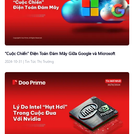
“Cuộc Chiến” Điện Toán Đám Mây Giữa Google và Microsoft
2024-10-31
|
Tin Tức Thị Trường