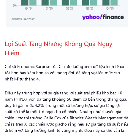
Lợi Suất Tăng Nhưng Không Quá Nguy
Hiểm
Chỉ số Economic Surprise của Citi, đo lường xem dữ liệu kinh tế có
tốt hơn hay kém hơn so với mong đợi, đã tăng vọt lên mức cao
nhất kể từ tháng 4.
Điều này trùng hợp với sự gia tăng lợi suất trái phiếu kho bạc 10
năm (^TNX), vốn đã tăng khoảng 50 điểm cơ bản trong tháng qua,
duy trì gần mức 4,2%. Trong một số trường hợp, sự gia tăng lợi
suất có thể là một trở ngại cho cổ phiếu. Nhưng như chuyên gia
chiến lược thị trường Callie Cox của Ritholtz Wealth Management đã
chỉ ra trên X, các chiến lược giacho rằng nếu sự gia tăng lợi suất nếu
đi kèm với tăng trưởng kinh tế vững mạnh, điều này có thể vẫn là