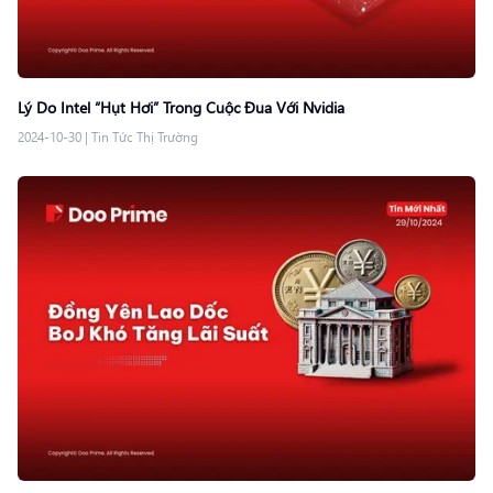
Lý Do Intel “Hụt Hơi” Trong Cuộc Đua Với Nvidia
2024-10-30
|
Tin Tức Thị Trường