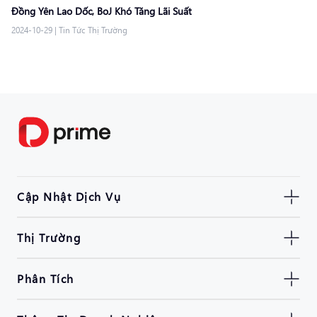
Đồng Yên Lao Dốc, BoJ Khó Tăng Lãi Suất
2024-10-29
|
Tin Tức Thị Trường
Cập Nhật Dịch Vụ
Thị Trường
Phân Tích