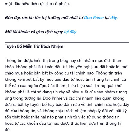
một dấu hiệu tích cực cho cổ phiếu.
Đón đọc các tin tức thị trường mới nhất từ
Doo Prime
tại
đây.
Mở tài khoản và giao dịch ngay
tại đây
Tuyên Bố Miễn Trừ Trách Nhiệm
Thông tin được hiển thị trong blog này chỉ nhằm mục đích tham
khảo, không phải là tư vấn đầu tư, khuyến nghị, ưu đãi hoặc lời mời
chào mua hoặc bán bất kỳ công cụ tài chính nào. Thông tin trên
không xem xét bất kỳ mục tiêu đầu tư hoặc tình trạng tài chính cụ
thể nào của người đọc. Các tham chiếu hiệu suất trong quá khứ
không phải là chỉ số đáng tin cậy về hiệu suất của sản phẩm tương
ứng trong tương lai. Doo Prime và các chi nhánh liên quan không
đưa ra bất kỳ tuyên bố hay bảo đảm nào về tính chính xác hoặc đầy
đủ của thông tin, và không chịu trách nhiệm pháp lý đối với bất kỳ
tổn thất hoặc thiệt hại nào phát sinh từ việc sử dụng thông tin,
hoặc từ các khoản đầu tư nào được thực hiện dựa trên thông tin
đó.