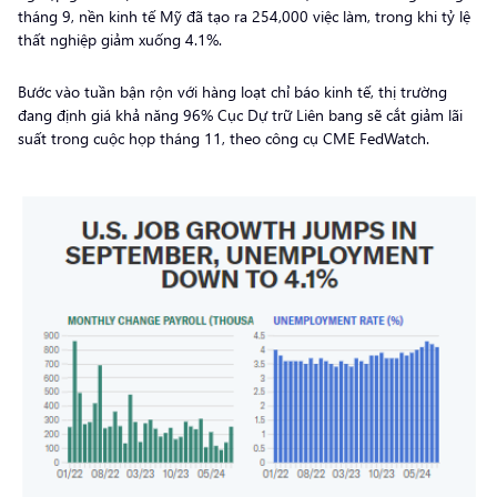
tháng 9, nền kinh tế Mỹ đã tạo ra 254,000 việc làm, trong khi tỷ lệ
thất nghiệp giảm xuống 4.1%.
Bước vào tuần bận rộn với hàng loạt chỉ báo kinh tế, thị trường
đang định giá khả năng 96% Cục Dự trữ Liên bang sẽ cắt giảm lãi
suất trong cuộc họp tháng 11, theo công cụ CME FedWatch.