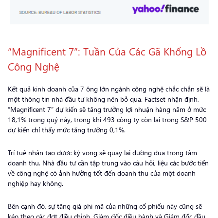
“Magnificent 7”: Tuần Của Các Gã Khổng Lồ
Công Nghệ
Kết quả kinh doanh của 7 ông lớn ngành công nghệ chắc chắn sẽ là
một thông tin nhà đầu tư không nên bỏ qua. Factset nhận định,
“Magnificent 7” dự kiến sẽ tăng trưởng lợi nhuận hàng năm ở mức
18,1% trong quý này, trong khi 493 công ty còn lại trong S&P 500
dự kiến chỉ thấy mức tăng trưởng 0,1%.
Trí tuệ nhân tạo được kỳ vọng sẽ quay lại đường đua trọng tâm
doanh thu. Nhà đầu tư cần tập trung vào câu hỏi, liệu các bước tiến
về công nghệ có ảnh hưởng tốt đến doanh thu của một doanh
nghiệp hay không.
Bên cạnh đó, sự tăng giá phi mã của những cổ phiếu này cũng sẽ
kéo theo các đợt điều chỉnh. Giám đốc điều hành và Giám đốc đầu