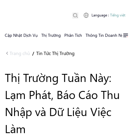
Language
:
Tiếng việt
Cập Nhật Dịch Vụ
Thị Trường
Phân Tích
Thông Tin Doanh Nghiệp
Trang chủ
Tin Tức Thị Trường
/
Thị Trường Tuần Này:
Lạm Phát, Báo Cáo Thu
Nhập và Dữ Liệu Việc
Làm