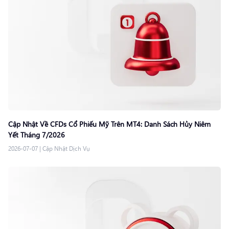
Cập Nhật Về CFDs Cổ Phiếu Mỹ Trên MT4: Danh Sách Hủy Niêm
Yết Tháng 7/2026
2026-07-07
|
Cập Nhật Dịch Vụ