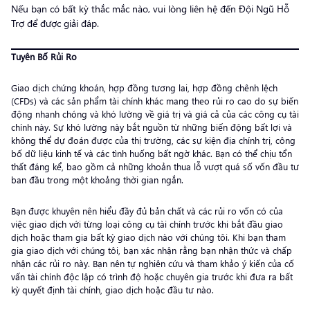
Nếu bạn có bất kỳ thắc mắc nào, vui lòng liên hệ đến Đội Ngũ Hỗ
Trợ để được giải đáp.
Tuyên Bố Rủi Ro
Giao dịch chứng khoán, hợp đồng tương lai, hợp đồng chênh lệch
(CFDs) và các sản phẩm tài chính khác mang theo rủi ro cao do sự biến
động nhanh chóng và khó lường về giá trị và giá cả của các công cụ tài
chính này. Sự khó lường này bắt nguồn từ những biến động bất lợi và
không thể dự đoán được của thị trường, các sự kiện địa chính trị, công
bố dữ liệu kinh tế và các tình huống bất ngờ khác. Bạn có thể chịu tổn
thất đáng kể, bao gồm cả những khoản thua lỗ vượt quá số vốn đầu tư
ban đầu trong một khoảng thời gian ngắn.
Bạn được khuyên nên hiểu đầy đủ bản chất và các rủi ro vốn có của
việc giao dịch với từng loại công cụ tài chính trước khi bắt đầu giao
dịch hoặc tham gia bất kỳ giao dịch nào với chúng tôi. Khi bạn tham
gia giao dịch với chúng tôi, bạn xác nhận rằng bạn nhận thức và chấp
nhận các rủi ro này. Bạn nên tự nghiên cứu và tham khảo ý kiến của cố
vấn tài chính độc lập có trình độ hoặc chuyên gia trước khi đưa ra bất
kỳ quyết định tài chính, giao dịch hoặc đầu tư nào.