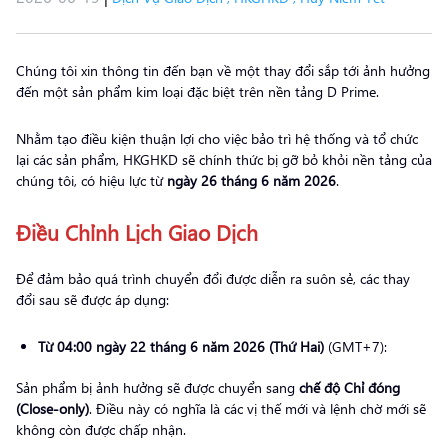
Chúng tôi xin thông tin đến bạn về một thay đổi sắp tới ảnh hưởng
đến một sản phẩm kim loại đặc biệt trên nền tảng D Prime.
Nhằm tạo điều kiện thuận lợi cho việc bảo trì hệ thống và tổ chức
lại các sản phẩm, HKGHKD sẽ chính thức bị gỡ bỏ khỏi nền tảng của
chúng tôi, có hiệu lực từ
ngày 26 tháng 6 năm 2026
.
Điều Chỉnh Lịch Giao Dịch
Để đảm bảo quá trình chuyển đổi được diễn ra suôn sẻ, các thay
đổi sau sẽ được áp dụng:
Từ 04:00 ngày 22 tháng 6 năm 2026 (Thứ Hai)
(GMT+7):
Sản phẩm bị ảnh hưởng sẽ được chuyển sang
chế độ Chỉ đóng
(Close-only)
. Điều này có nghĩa là các vị thế mới và lệnh chờ mới sẽ
không còn được chấp nhận.