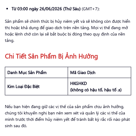
Từ 03:00 ngày 26/06/2026 (Thứ Sáu)
(GMT+7):
Sản phẩm sẽ chính thức bị hủy niêm yết và sẽ không còn được hiển
thị hoặc khả dụng để giao dịch trên nền tảng. Mọi vị thế đang mở
hoặc lệnh chờ còn lại sẽ bắt buộc bị đóng theo quy định của nền
tảng.
Chi Tiết Sản Phẩm Bị Ảnh Hưởng
Danh Mục Sản Phẩm
Mã Giao Dịch
HKGHKD
Kim Loại Đặc Biệt
(không có hậu tố, hậu tố .s)
Nếu bạn hiện đang giữ các vị thế của sản phẩm chịu ảnh hưởng,
chúng tôi khuyến nghị bạn nên xem xét và quản lý các vị thế của
mình trước thời điểm hủy niêm yết để tránh bất kỳ rắc rối nào phát
sinh sau đó.