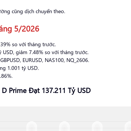
hường cũng dịch chuyển theo.
háng 5/2026
39% so với tháng trước.
ỷ USD, giảm 7.48% so với tháng trước.
GBPUSD, EURUSD, NAS100, NQ_2606.
ng 1.001 tỷ USD.
.86%.
 D Prime Đạt 137.211 Tỷ USD