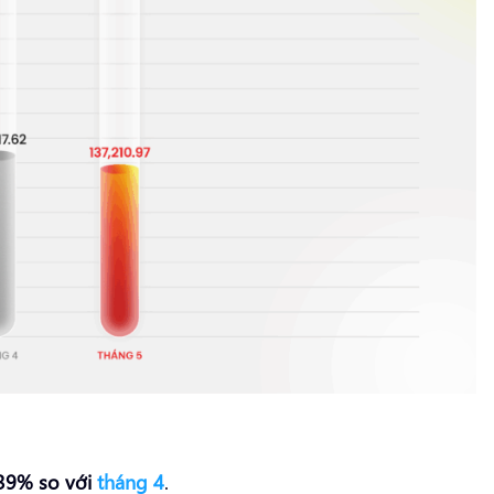
39% so với
tháng 4
.