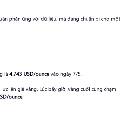
 thuần phản ứng với dữ liệu, mà đang chuẩn bị cho một
ng là
4.743 USD/ounce
vào ngày 7/5.
 lực lên giá vàng. Lúc bấy giờ, vàng cuối cùng chạm
USD/ounce
.