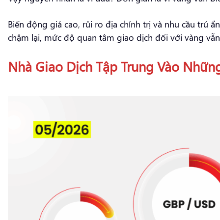
Biến động giá cao, rủi ro địa chính trị và nhu cầu trú ẩ
chậm lại, mức độ quan tâm giao dịch đối với vàng vẫn
Nhà Giao Dịch Tập Trung Vào Nhữn