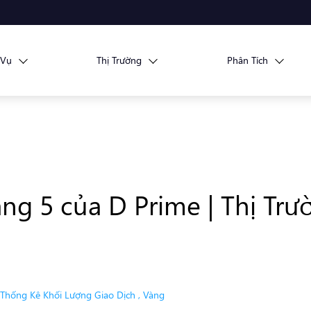
 Vụ
Thị Trường
Phân Tích
ng 5 của D Prime | Thị Tr
Thống Kê Khối Lượng Giao Dịch
,
Vàng