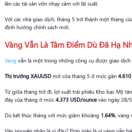
lên các tài sản vốn nhạy cảm với lãi suất.
Với các nhà giao dịch, tháng 5 trở thành một tháng củ
định hướng chính sách mới.
Vàng Vẫn Là Tâm Điểm Dù Đã Hạ Nh
Vàng
vẫn là một trong những công cụ được giao dịch t
Thị trường XAUUSD
mở cửa tháng 5 ở mức gần
4.610
Từ giữa tháng trở đi, lợi suất trái phiếu Kho bạc Mỹ 
đáy của tháng ở mức
4.373 USD/ounce
vào ngày 28/5
Dù kết thúc tháng với mức giảm khoảng
1.64%
, vàng 
Vậy nguyên nhân là vì đâu? Đơn giản là vì vàng vẫn b