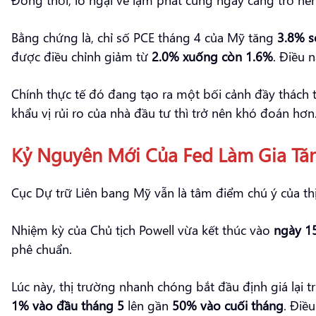
Bằng chứng là, chỉ số PCE tháng 4 của Mỹ tăng
3.8% s
được điều chỉnh giảm từ
2.0% xuống còn 1.6%
. Điều 
Chính thực tế đó đang tạo ra một bối cảnh đầy thách 
khẩu vị rủi ro của nhà đầu tư thì trở nên khó đoán hơn
Kỷ Nguyên Mới Của Fed Làm Gia Tăn
Cục Dự trữ Liên bang Mỹ vẫn là tâm điểm chú ý của th
Nhiệm kỳ của Chủ tịch Powell vừa kết thúc vào
ngày 1
phê chuẩn.
Lúc này, thị trường nhanh chóng bắt đầu định giá lại t
1% vào đầu tháng 5
lên gần
50% vào cuối tháng
. Điề