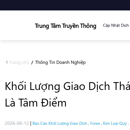
Trung Tâm Truyền Thông
Cập Nhật Dịch
Trang chủ
Thông Tin Doanh Nghiệp
/
Khối Lượng Giao Dịch Thá
Là Tâm Điểm
2026-06-12
|
Báo Cáo Khối Lượng Giao Dịch
,
Forex
,
Kim Loại Quý
,