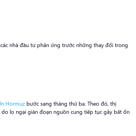
i các nhà đầu tư phản ứng trước những thay đổi trong
ển Hormuz
bước sang tháng thứ ba. Theo đó, thị
do lo ngại gián đoạn nguồn cung tiếp tục gây bất ổn