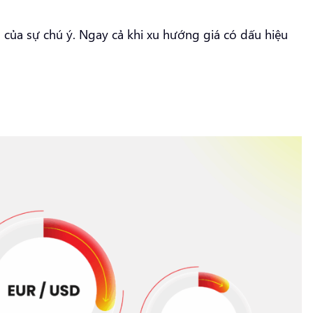
m của sự chú ý. Ngay cả khi xu hướng giá có dấu hiệu