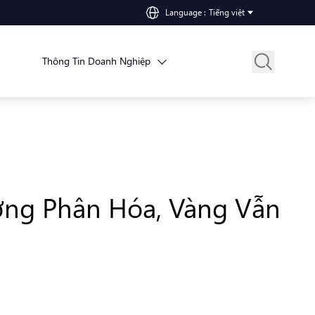
Language
:
Tiếng việt
Thông Tin Doanh Nghiệp
ường Phân Hóa, Vàng Vẫn