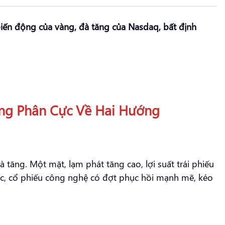
biến động của vàng, đà tăng của Nasdaq, bất định
ang Phân Cực Về Hai Hướng
à tăng. Một mặt, lạm phát tăng cao, lợi suất trái phiếu
hác, cổ phiếu công nghệ có đợt phục hồi mạnh mẽ, kéo