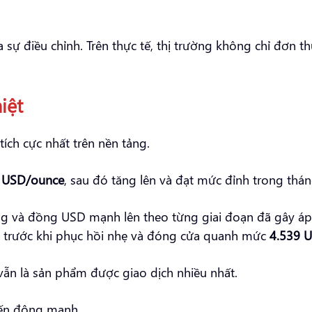
a sự điều chỉnh. Trên thực tế, thị trường không chỉ đơn
iệt
ích cực nhất trên nền tảng.
 USD/ounce
, sau đó tăng lên và đạt mức đỉnh trong thá
tăng và đồng USD mạnh lên theo từng giai đoạn đã gây áp
 trước khi phục hồi nhẹ và đóng cửa quanh mức
4.539 
vẫn là sản phẩm được giao dịch nhiều nhất.
iến động mạnh.