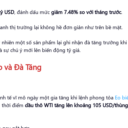
tỷ USD
, đánh dấu mức
giảm 7.48% so với tháng trước
.
anh thị trường lại không hề đơn giản như trên bề mặt.
y nhiên một số sản phẩm lại ghi nhận đà tăng trưởng kh
à sự chú ý mới lên biến động tỷ giá.
o và Đà Tăng
kinh tế vĩ mô ngày một gia tăng khi lệnh phong tỏa
Eo bi
ó thời điểm
dầu thô WTI tăng lên khoảng 105 USD/thùng
n gay gắt hơn.