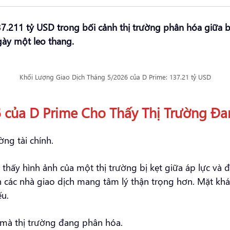
7.211 tỷ USD trong bối cảnh thị trường phân hóa giữa 
gày một leo thang.
Khối Lượng Giao Dịch Tháng 5/2026 của D Prime: 137.21 tỷ USD
 của D Prime Cho Thấy Thị Trường Đ
ờng tài chính.
 thấy hình ảnh của một thị trường bị kẹt giữa áp lực và đ
ến các nhà giao dịch mang tâm lý thận trọng hơn. Mặt k
ếu.
 mà thị trường đang phân hóa.