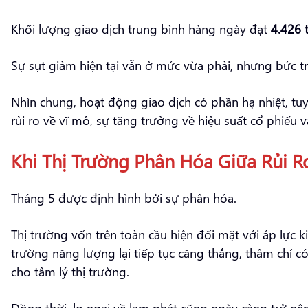
Khối lượng giao dịch trung bình hàng ngày đạt
4.426 
Sự sụt giảm hiện tại vẫn ở mức vừa phải, nhưng bức tr
Nhìn chung, hoạt động giao dịch có phần hạ nhiệt, tu
rủi ro về vĩ mô, sự tăng trưởng về hiệu suất cổ phiếu v
Khi Thị Trường Phân Hóa Giữa Rủi R
Tháng 5 được định hình bởi sự phân hóa.
Thị trường vốn trên toàn cầu hiện đối mặt với áp lực 
trường năng lượng lại tiếp tục căng thẳng, thâm chí c
cho tâm lý thị trường.
Đồng thời, lo ngại về lạm phát cũng ngày càng trở nê