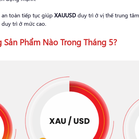
n an toàn tiếp tục giúp
XAUUSD
duy trì ở vị thế trung tâ
 duy trì ở mức cao.
g Sản Phẩm Nào Trong Tháng 5?