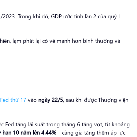
/2023. Trong khi đó, GDP ước tính lần 2 của quý I
nhiên, lạm phát lại có vẻ mạnh hơn bình thường và
 Fed thứ 17
vào
ngày 22/5
, sau khi được Thượng viện
ệc Fed tăng lãi suất trong tháng 6 tăng vọt, từ khoảng
kỳ hạn 10 năm lên 4.44%
– càng gia tăng thêm áp lực