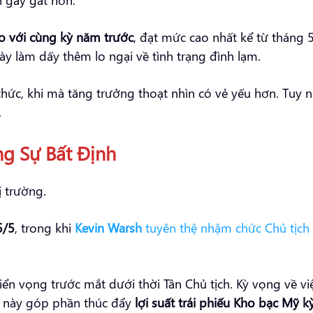
o với cùng kỳ năm trước
, đạt mức cao nhất kể từ tháng 5
này làm dấy thêm lo ngại về tình trạng đình lạm.
thức, khi mà tăng trưởng thoạt nhìn có vẻ yếu hơn. Tuy 
.
g Sự Bất Định
ị trường.
5/5
, trong khi
Kevin Warsh
tuyên thệ nhậm chức Chủ tịch
riển vọng trước mắt dưới thời Tân Chủ tịch. Kỳ vọng về vi
u này góp phần thúc đẩy
lợi suất trái phiếu Kho bạc Mỹ 