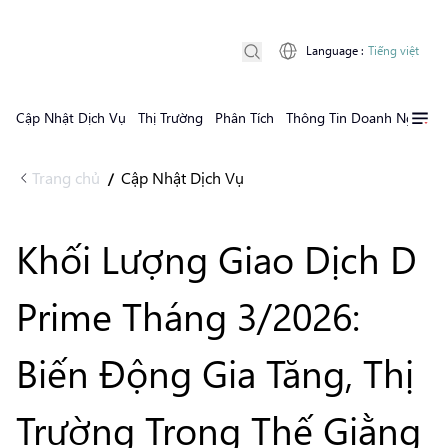
Language
:
Tiếng việt
Cập Nhật Dịch Vụ
Thị Trường
Phân Tích
Thông Tin Doanh Nghiệp
Trang chủ
Cập Nhật Dịch Vụ
/
Khối Lượng Giao Dịch D
Prime Tháng 3/2026:
Biến Động Gia Tăng, Thị
Trường Trong Thế Giằng