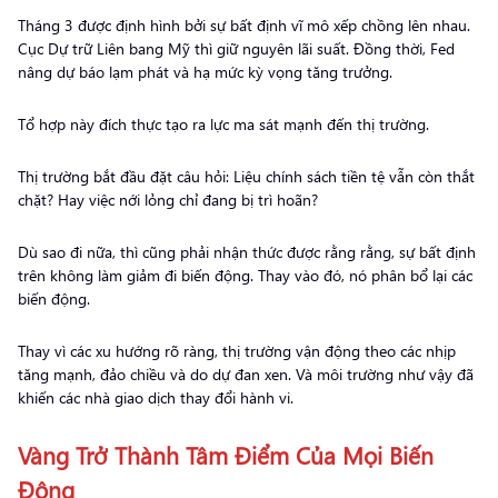
Tháng 3 được định hình bởi sự bất định vĩ mô xếp chồng lên nhau.
Cục Dự trữ Liên bang Mỹ thì giữ nguyên lãi suất. Đồng thời, Fed
nâng dự báo lạm phát và hạ mức kỳ vọng tăng trưởng.
Tổ hợp này đích thực tạo ra lực ma sát mạnh đến thị trường.
Thị trường bắt đầu đặt câu hỏi: Liệu chính sách tiền tệ vẫn còn thắt
chặt? Hay việc nới lỏng chỉ đang bị trì hoãn?
Dù sao đi nữa, thì cũng phải nhận thức được rằng rằng, sự bất định
trên không làm giảm đi biến động. Thay vào đó, nó phân bổ lại các
biến động.
Thay vì các xu hướng rõ ràng, thị trường vận động theo các nhịp
tăng mạnh, đảo chiều và do dự đan xen. Và môi trường như vậy đã
khiến các nhà giao dịch thay đổi hành vi.
Vàng Trở Thành Tâm Điểm Của Mọi Biến
Động