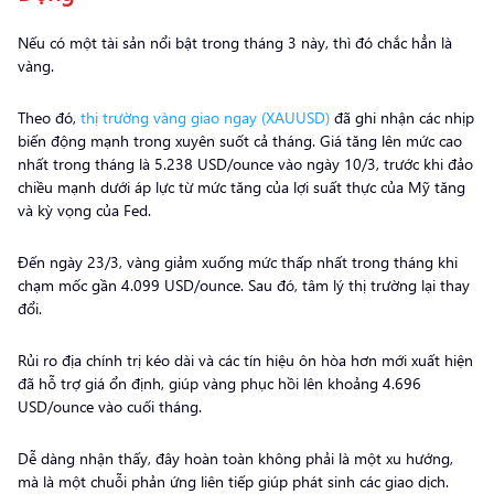
Nếu có một tài sản nổi bật trong tháng 3 này, thì đó chắc hẳn là
vàng.
Theo đó,
thị trường vàng giao ngay (XAUUSD)
đã ghi nhận các nhịp
biến động mạnh trong xuyên suốt cả tháng. Giá tăng lên mức cao
nhất trong tháng là 5.238 USD/ounce vào ngày 10/3, trước khi đảo
chiều mạnh dưới áp lực từ mức tăng của lợi suất thực của Mỹ tăng
và kỳ vọng của Fed.
Đến ngày 23/3, vàng giảm xuống mức thấp nhất trong tháng khi
chạm mốc gần 4.099 USD/ounce. Sau đó, tâm lý thị trường lại thay
đổi.
Rủi ro địa chính trị kéo dài và các tín hiệu ôn hòa hơn mới xuất hiện
đã hỗ trợ giá ổn định, giúp vàng phục hồi lên khoảng 4.696
USD/ounce vào cuối tháng.
Dễ dàng nhận thấy, đây hoàn toàn không phải là một xu hướng,
mà là một chuỗi phản ứng liên tiếp giúp phát sinh các giao dịch.