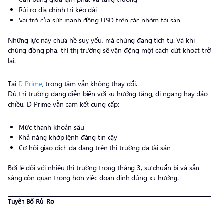
Rủi ro địa chính trị kéo dài
Vai trò của sức mạnh đồng USD trên các nhóm tài sản
Những lực này chưa hề suy yếu, mà chúng đang tích tụ. Và khi
chúng đồng pha, thì thị trường sẽ vận động một cách dứt khoát trở
lại.
Tại
D Prime
, trọng tâm vẫn không thay đổi.
Dù thị trường đang diễn biến với xu hướng tăng, đi ngang hay đảo
chiều, D Prime vẫn cam kết cung cấp:
Mức thanh khoản sâu
Khả năng khớp lệnh đáng tin cậy
Cơ hội giao dịch đa dạng trên thị trường đa tài sản
Bởi lẽ đối với nhiều thị trường trong tháng 3, sự chuẩn bị và sẵn
sàng còn quan trọng hơn việc đoán định đúng xu hướng.
Tuyên Bố Rủi Ro