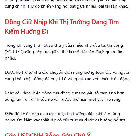
cũng chính là lý do khiến vàng nổi bật giữa nhiều loại tài sản khác.
Đồng Giữ Nhịp Khi Thị Trường Đang Tìm
Kiếm Hướng Đi
Trong khi vàng thu hút sự chú ý của nhiều nhà đầu tư, thì đồng
(XCUUSD) cũng tiếp tục giữ vị thế là một tài sản được quan tâm
nhiều.
Được hỗ trợ từ nhu cầu chuyển dịch năng lượng toàn cầu và nguồn
cung thắt chặt, đồng đã duy trì ở vùng giá cao với nhiều biến động.
Khác với vàng, biến động của đồng ít mang yếu tố cảm tính hơn.
Song, tính ổn định của nó vẫn được thể hiện một cách rõ ràng.
Điều đó khiến nhà giao dịch ở lại thị trường, đặc biệt là những
người tìm kiếm các thiết lập có cấu trúc và được xu hướng hỗ trợ.
Cặp USDCNH Bỗng Gây Chú Ý