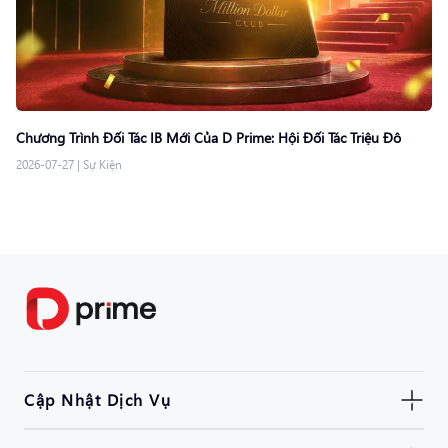
Chương Trình Đối Tác IB Mới Của D Prime: Hội Đối Tác Triệu Đô
2026-07-27
|
Sự Kiện
Cập Nhật Dịch Vụ