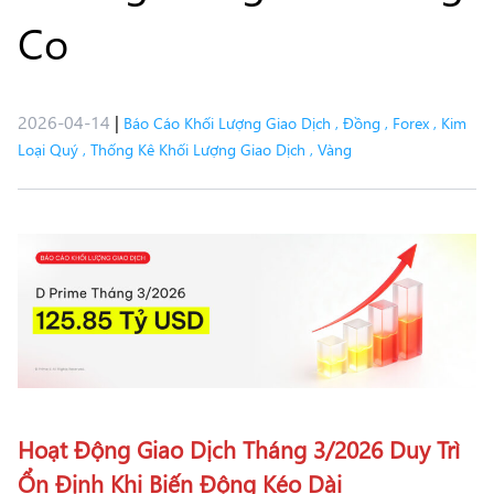
Co
2026-04-14
|
Báo Cáo Khối Lượng Giao Dịch
,
Đồng
,
Forex
,
Kim
Loại Quý
,
Thống Kê Khối Lượng Giao Dịch
,
Vàng
Hoạt Động Giao Dịch Tháng 3/2026 Duy Trì
Ổn Định Khi Biến Động Kéo Dài