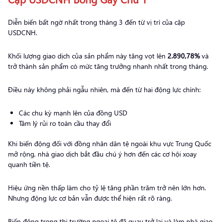
Diễn biến bất ngờ nhất trong tháng 3 đến từ vị trí của cặp
USDCNH.
Khối lượng giao dịch của sản phẩm này tăng vọt lên
2.890,78%
và
trở thành sản phẩm có mức tăng trưởng nhanh nhất trong tháng.
Điều này không phải ngẫu nhiên, mà đến từ hai động lực chính:
Các chu kỳ mạnh lên của đồng USD
Tâm lý rủi ro toàn cầu thay đổi
Khi biến động đối với đồng nhân dân tệ ngoài khu vực Trung Quốc
mở rộng, nhà giao dịch bắt đầu chú ý hơn đến các cơ hội xoay
quanh tiền tệ.
Hiệu ứng nền thấp làm cho tỷ lệ tăng phần trăm trở nên lớn hơn.
Nhưng động lực cơ bản vẫn được thể hiện rất rõ ràng.
Biến động trong thị trường ngoại tệ đã quay trở lại và làm nhà giao