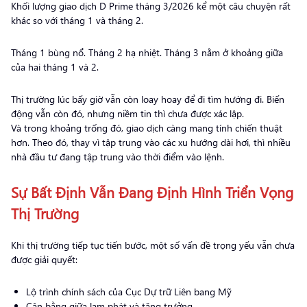
Khối lượng giao dịch D Prime tháng 3/2026 kể một câu chuyện rất
khác so với tháng 1 và tháng 2.
Tháng 1 bùng nổ. Tháng 2 hạ nhiệt. Tháng 3 nằm ở khoảng giữa
của hai tháng 1 và 2.
Thị trường lúc bấy giờ vẫn còn loay hoay để đi tìm hướng đi. Biến
động vẫn còn đó, nhưng niềm tin thì chưa được xác lập.
Và trong khoảng trống đó, giao dịch càng mang tính chiến thuật
hơn. Theo đó, thay vì tập trung vào các xu hướng dài hơi, thì nhiều
nhà đầu tư đang tập trung vào thời điểm vào lệnh.
Sự Bất Định Vẫn Đang Định Hình Triển Vọng
Thị Trường
Khi thị trường tiếp tục tiến bước, một số vấn đề trọng yếu vẫn chưa
được giải quyết:
Lộ trình chính sách của Cục Dự trữ Liên bang Mỹ
Cân bằng giữa lạm phát và tăng trưởng