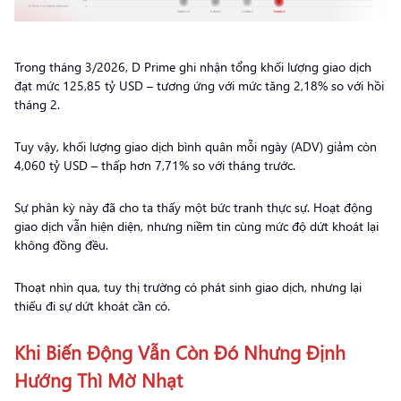
Trong tháng 3/2026, D Prime ghi nhận tổng khối lượng giao dịch
đạt mức 125,85 tỷ USD – tương ứng với mức tăng 2,18% so với hồi
tháng 2.
Tuy vậy, khối lượng giao dịch bình quân mỗi ngày (ADV) giảm còn
4,060 tỷ USD – thấp hơn 7,71% so với tháng trước.
Sự phân kỳ này đã cho ta thấy một bức tranh thực sự. Hoạt động
giao dịch vẫn hiện diện, nhưng niềm tin cùng mức độ dứt khoát lại
không đồng đều.
Thoạt nhìn qua, tuy thị trường có phát sinh giao dịch, nhưng lại
thiếu đi sự dứt khoát cần có.
Khi Biến Động Vẫn Còn Đó Nhưng Định
Hướng Thì Mờ Nhạt