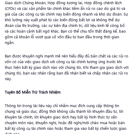
Giao dịch Chứng khoán, Hợp đồng tương lai, Hợp đồng chênh lệch
(CFDs) và các sản phẩm tài chính khác tiềm ẩn rủi ro cao do giá trị và
giá của các công cụ tài chính này biến động nhanh và khó dự đoán. Sự
khó lường này xuất phát từ các biến động bất lợi và không thể dự
đoán của thị trường, các sự kiện địa chính trị, dữ liệu kinh tế công bố
và các hoàn cảnh bất ngờ khác. Bạn có thể chịu tổn thất đáng kể, bao
gồm cả khoản lỗ vượt quá số vốn đầu tư ban đầu trong thời gian
ngắn.
Bạn được khuyến nghị mạnh mẽ nên hiểu đầy đủ bản chất và các rủi ro
vốn có của việc giao dịch với công cụ tài chính tương ứng trước khi
thực hiện bất kỳ giao dịch nào với chúng tôi. Khi tham gia giao dịch với
chúng tôi, bạn xác nhận rằng bạn đã nhận biết và chấp nhận các rủi ro
này.
Tuyên Bố Miễn Trừ Trách Nhiệm
Thông tin trong tài liệu này chỉ nhằm mục đích cung cấp thông tin
chung và giáo dục, đồng thời không cấu thành lời khuyên đầu tư, lời
khuyên tài chính, lời khuyên giao dịch hay bất kỳ hình thức tư vấn
chuyên môn nào, khuyến nghị, hoặc đề nghị/mời chào mua hoặc bán
bất kỳ công cụ tài chính nào hoặc tham gia vào bất kỳ chiến lược giao
dịch nào.