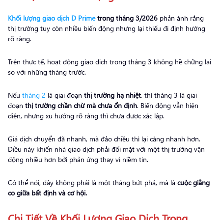
Khối lượng giao dịch D Prime
trong tháng 3/2026
phản ánh rằng
thị trường tuy còn nhiều biến động nhưng lại thiếu đi định hướng
rõ ràng.
Trên thực tế, hoạt động giao dịch trong tháng 3 không hề chững lại
so với những tháng trước.
Nếu
tháng 2
là giai đoạn
thị trường hạ nhiệt
, thì tháng 3 là giai
đoạn
thị trường chần chừ mà chưa ổn định
. Biến động vẫn hiện
diện, nhưng xu hướng rõ ràng thì chưa được xác lập.
Giá dịch chuyển đã nhanh, mà đảo chiều thì lại càng nhanh hơn.
Điều này khiến nhà giao dịch phải đối mặt với một thị trường vận
động nhiều hơn bởi phản ứng thay vì niềm tin.
Có thể nói, đây không phải là một tháng bứt phá, mà là
cuộc giằng
co giữa bất định và cơ hội.
Chi Tiết Về Khối Lượng Giao Dịch Trong