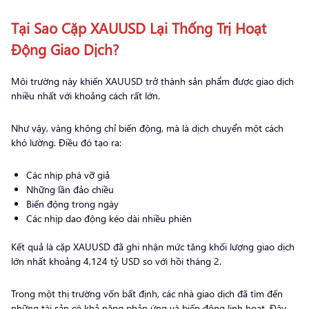
Tại Sao Cặp XAUUSD Lại Thống Trị Hoạt
Động Giao Dịch?
Môi trường này khiến XAUUSD trở thành sản phẩm được giao dịch
nhiều nhất với khoảng cách rất lớn.
Như vậy, vàng không chỉ biến động, mà là dịch chuyển một cách
khó lường. Điều đó tạo ra:
Các nhịp phá vỡ giả
Những lần đảo chiều
Biến động trong ngày
Các nhịp dao động kéo dài nhiều phiên
Kết quả là cặp XAUUSD đã ghi nhận mức tăng khối lượng giao dịch
lớn nhất khoảng 4,124 tỷ USD so với hồi tháng 2.
Trong một thị trường vốn bất định, các nhà giao dịch đã tìm đến
những tài sản có khả năng phản ứng và biến động linh hoạt. Đây