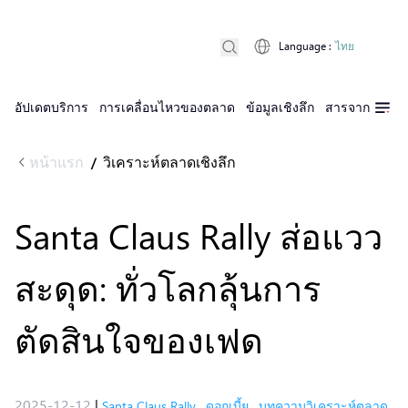
Language
:
ไทย
อัปเดตบริการ
การเคลื่อนไหวของตลาด
ข้อมูลเชิงลึก
สารจาก D Pri
หน้าแรก
วิเคราะห์ตลาดเชิงลึก
/
Santa Claus Rally ส่อแวว
สะดุด: ทั่วโลกลุ้นการ
ตัดสินใจของเฟด
2025-12-12
|
Santa Claus Rally
,
ดอกเบี้ย
,
บทความวิเคราะห์ตลาด