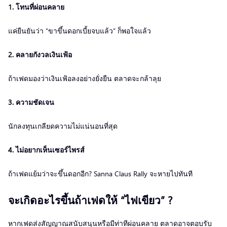
1. โทนที่ผ่อนคลาย
แค่ยืนยันว่า “ขาขึ้นดอกเบี้ยจบแล้ว” ก็พอใจแล้ว
2. คลายกังวลเงินเฟ้อ
ถ้าเฟดมองว่าเงินเฟ้อลงอย่างยั่งยืน ตลาดจะกล้าลุย
3. ความชัดเจน
นักลงทุนเกลียดความไม่แน่นอนที่สุด
4. ไม่อยากเห็นเซอร์ไพรส์
ถ้าเฟดแย้มว่าจะขึ้นดอกอีก? Sanna Claus Rally จะหายไปทันที
จะเกิดอะไรขึ้นถ้าเฟดให้ “ไฟเขียว” ?
หากเฟดส่งสัญญาณสนับสนุนหรือมีท่าทีผ่อนคลาย ตลาดอาจตอบรับ