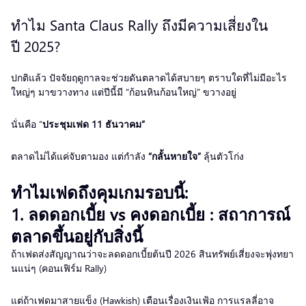
ทำไม Santa Claus Rally ถึงมีความเสี่ยงใน
ปี 2025?
ปกติแล้ว ปัจจัยฤดูกาลจะช่วยดันตลาดได้สบายๆ ตราบใดที่ไม่มีอะไร
ใหญ่ๆ มาขวางทาง แต่ปีนี้มี “ก้อนหินก้อนใหญ่” ขวางอยู่
นั่นคือ “
ประชุมเฟด 11 ธันวาคม”
ตลาดไม่ได้แค่จับตามอง แต่กำลัง
“กลั้นหายใจ”
ลุ้นตัวโก่ง
ทำไมเฟดถึงคุมเกมรอบนี้:
1. ลดดอกเบี้ย vs คงดอกเบี้ย : สถาการณ์
ตลาดขึ้นอยู่กับสิ่งนี้
ถ้าเฟดส่งสัญญาณว่าจะลดดอกเบี้ยต้นปี 2026 สินทรัพย์เสี่ยงจะพุ่งทยา
นแน่ๆ (คอนเฟิร์ม Rally)
แต่ถ้าเฟดมาสายแข็ง (Hawkish) เตือนเรื่องเงินเฟ้อ การแรลลี่อาจ