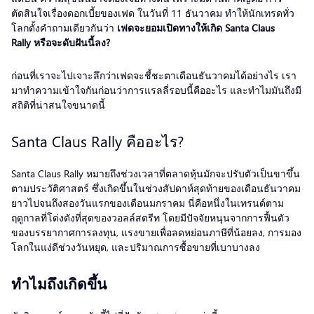
ตัดสินใจเรื่องดอกเบี้ยของเฟด ในวันที่ 11 ธันวาคม ทำให้นักเทรดทั่ว
โลกตั้งคำถามเดียวกันว่า
เฟดจะยอมเปิดทางให้เกิด Santa Claus
Rally หรือจะดับฝันนี้ลง?
ก่อนที่เราจะไปเจาะลึกว่าเฟดจะชี้ชะตาเดือนธันวาคมได้อย่างไร เรา
มาทำความเข้าใจกันก่อนว่าการแรลลี่รอบนี้คืออะไร และทำไมมันถึงมี
สถิติที่น่าสนใจขนาดนี้
Santa Claus Rally คืออะไร?
Santa Claus Rally หมายถึงช่วงเวลาที่ตลาดหุ้นมักจะปรับตัวเป็นขาขึ้น
ตามประวัติศาสตร์ ซึ่งเกิดขึ้นในช่วงสัปดาห์สุดท้ายของเดือนธันวาคม
ยาวไปจนถึงสองวันแรกของเดือนมกราคม นี่คือหนึ่งในเทรนด์ตาม
ฤดูกาลที่โด่งดังที่สุดของวอลล์สตรีท โดยมีปัจจัยหนุนจากการฟื้นตัว
ของบรรยากาศการลงทุน, แรงขายเพื่อลดหย่อนภาษีที่น้อยลง, การมอง
โลกในแง่ดีช่วงวันหยุด, และปริมาณการซื้อขายที่เบาบางลง
ทำไมถึงเกิดขึ้น