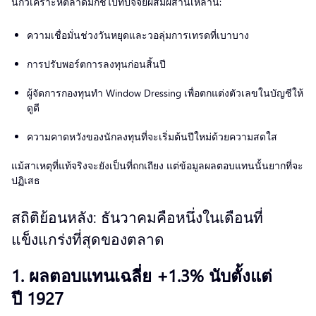
นักวิเคราะห์ตลาดมักชี้ไปที่ปัจจัยผสมผสานเหล่านี้:
ความเชื่อมั่นช่วงวันหยุดและวอลุ่มการเทรดที่เบาบาง
การปรับพอร์ตการลงทุนก่อนสิ้นปี
ผู้จัดการกองทุนทำ Window Dressing เพื่อตกแต่งตัวเลขในบัญชีให้
ดูดี
ความคาดหวังของนักลงทุนที่จะเริ่มต้นปีใหม่ด้วยความสดใส
แม้สาเหตุที่แท้จริงจะยังเป็นที่ถกเถียง แต่ข้อมูลผลตอบแทนนั้นยากที่จะ
ปฏิเสธ
สถิติย้อนหลัง: ธันวาคมคือหนึ่งในเดือนที่
แข็งแกร่งที่สุดของตลาด
1. ผลตอบแทนเฉลี่ย +1.3% นับตั้งแต่
ปี 1927